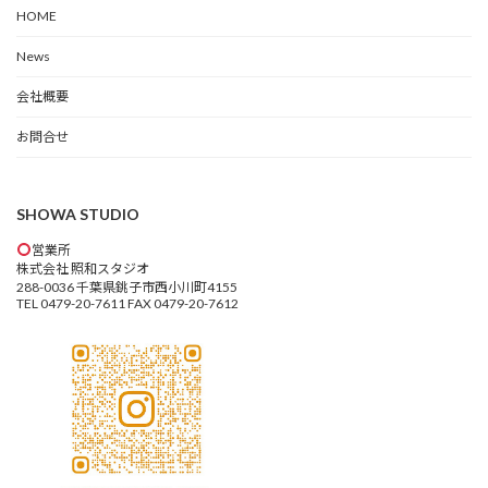
HOME
News
会社概要
お問合せ
SHOWA STUDIO
営業所
株式会社 照和スタジオ
288-0036 千葉県銚子市西小川町4155
TEL 0479-20-7611 FAX 0479-20-7612