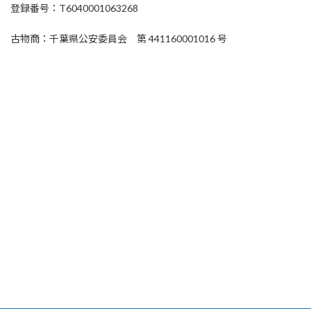
登録番号：T6040001063268
古物商：千葉県公安委員会
第 441160001016 号